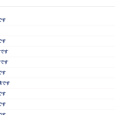
です
です
業です
業です
です
業です
です
です
です