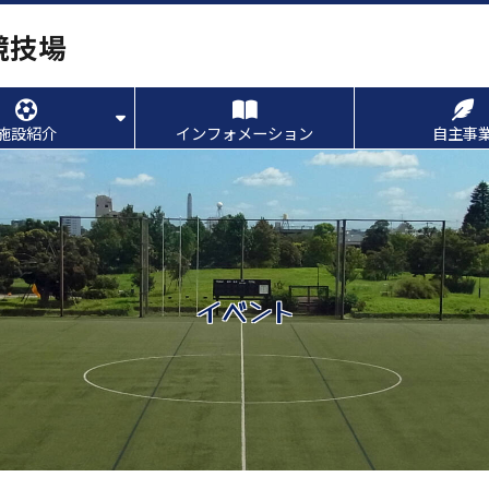
競技場
施設紹介
インフォメーション
自主事
イベント