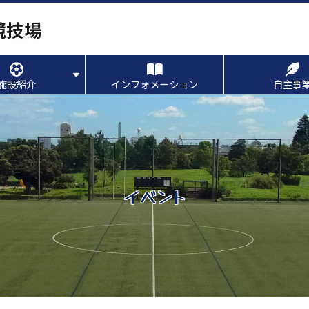
競技場
施設紹介
インフォメーション
自主事
イベント