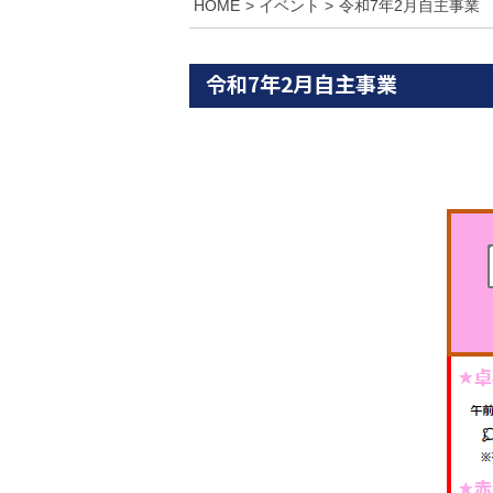
HOME
イベント
令和7年2月自主事業
令和7年2月自主事業