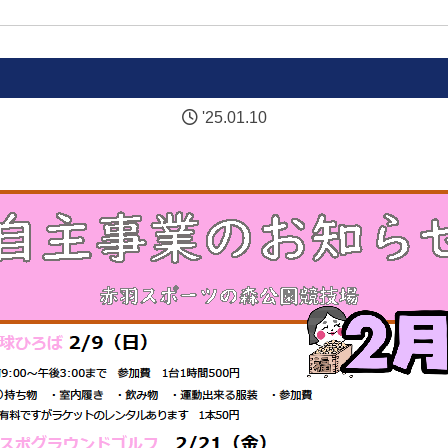
'25.01.10