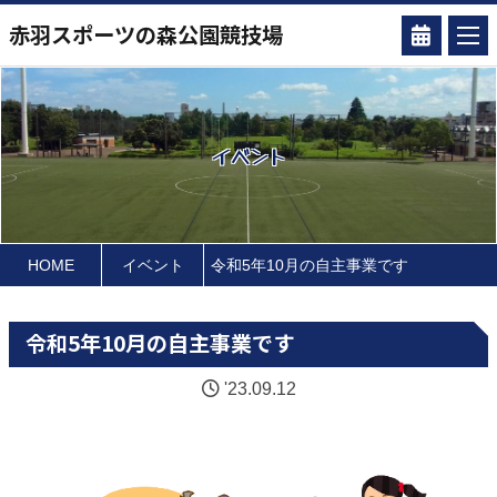
赤羽スポーツの森公園競技場
イベント
HOME
イベント
令和5年10月の自主事業です
令和5年10月の自主事業です
'23.09.12