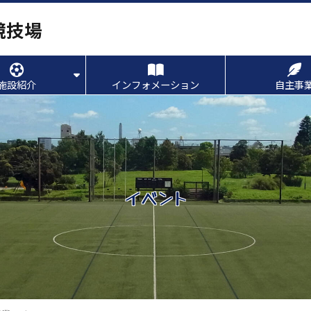
競技場
施設紹介
インフォメーション
自主事
イベント