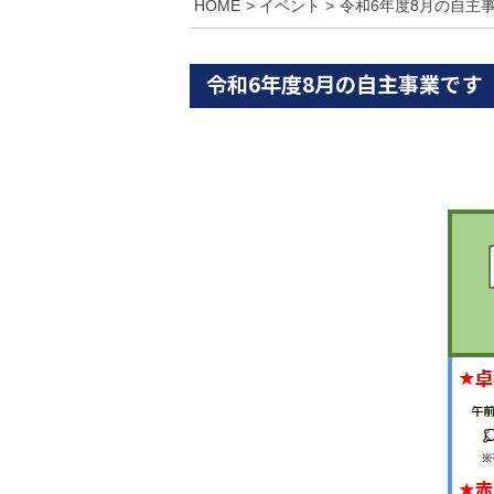
HOME
イベント
令和6年度8月の自主
令和6年度8月の自主事業です