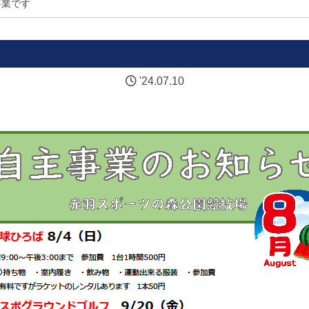
事業です
'24.07.10