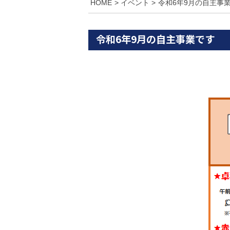
HOME
イベント
令和6年9月の自主事
令和6年9月の自主事業です