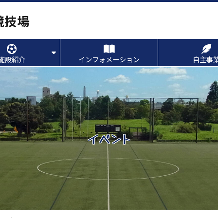
競技場
施設紹介
インフォメーション
自主事
イベント