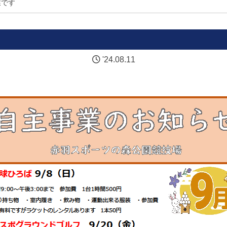
業です
'24.08.11