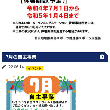
7月の自主事業
'22.06.14
イベント