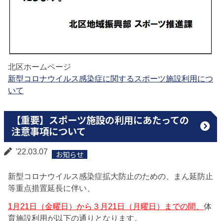
北区ホームページ
新型コロナウイルス感染症に関するスポーツ施設利用につ
いて
【重要】スポーツ施設の利用にあたっての
注意事項について
'22.03.07
お知らせ
新型コロナウイルス感染症拡大防止のための、まん延防止
等重点措置延長に伴い、
1月21日（金曜日）から３月21日（月曜日）までの間、
体
育施設利用が以下の通りとなります。