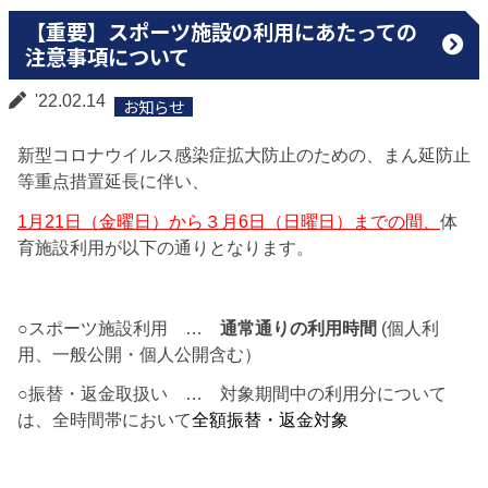
【重要】スポーツ施設の利用にあたっての
注意事項について
'22.02.14
お知らせ
新型コロナウイルス感染症拡大防止のための、まん延防止
等重点措置延長に伴い、
1月21日（金曜日）から３月6日（日曜日）までの間、
体
育施設利用が以下の通りとなります。
○スポーツ施設利用 …
通常通りの利用時間
(個人利
用、一般公開・個人公開含む）
○振替・返金取扱い … 対象期間中の利用分について
は、全時間帯において
全額振替・返金対象