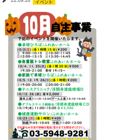
'22.09.18
イベント