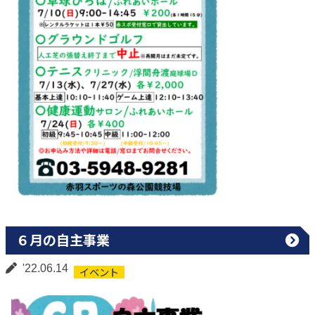
６月の自主事業
'22.06.14
イベント