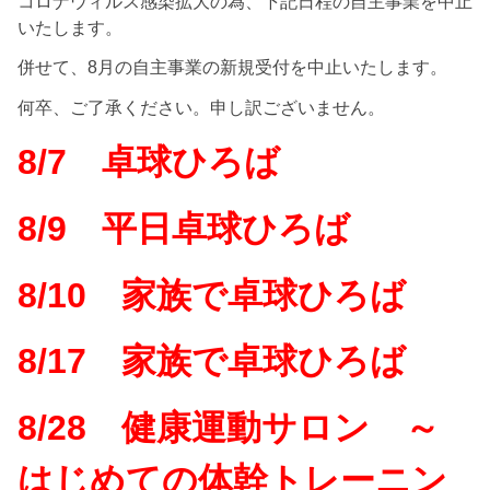
コロナウィルス感染拡大の為、下記日程の自主事業を中止
いたします。
併せて、8月の自主事業の新規受付を中止いたします。
何卒、ご了承ください。申し訳ございません。
8/7 卓球ひろば
8/9 平日卓球ひろば
8/10 家族で卓球ひろば
8/17 家族で卓球ひろば
8/28 健康運動サロン ～
はじめての体幹トレーニン