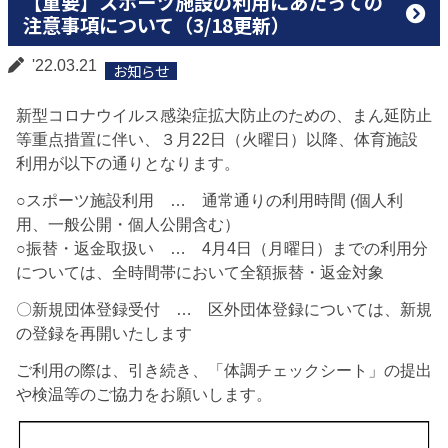
【重要】スポーツ施設の利用にあたっての
注意事項について（3/18更新）
'22.03.21
お知らせ
新型コロナウイルス感染症拡大防止のための、まん延防止
等重点措置に伴い、３月22日（火曜日）以降、体育施設
利用が以下の通りとなります。
○スポーツ施設利用 … 通常通りの利用時間 (個人利
用、一般公開・個人公開含む）
○振替・返金取扱い … 4月4日（月曜日）までの利用分
については、全時間帯において全額振替・返金対象
〇新規団体登録受付 … 区外団体登録については、新規
の登録を再開いたします
ご利用の際は、引き続き、「体調チェックシート」の提出
や検温等のご協力をお願いします。