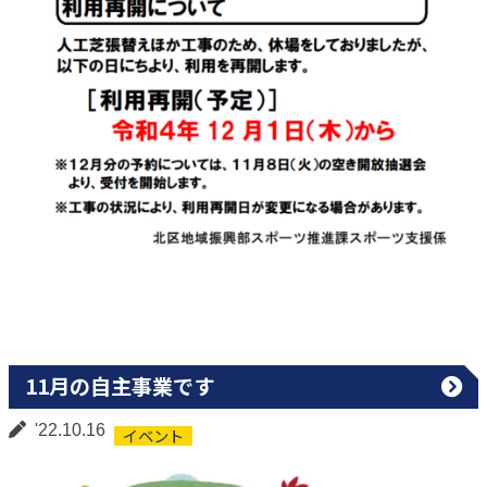
11月の自主事業です
'22.10.16
イベント