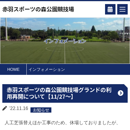
赤羽スポーツの森公園競技場
インフォメーション
HOME
インフォメーション
赤羽スポーツの森公園競技場グランドの利
用再開について【11/27～】
'22.11.16
お知らせ
人工芝張替えほか工事のため、休場しておりましたが、