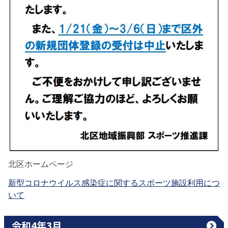
北区ホームページ
新型コロナウイルス感染症に関するスポーツ施設利用につ
いて
令和4年3月