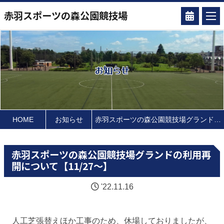
赤羽スポーツの森公園競技場
お知らせ
HOME
お知らせ
赤羽スポーツの森公園競技場グランドの利用再開について【11/27～】
赤羽スポーツの森公園競技場グランドの利用再
開について【11/27～】
'22.11.16
人工芝張替えほか工事のため、休場しておりましたが、