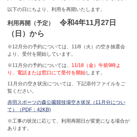
以下の日にちより、利用を再開いたします。
令和4年11月27日
利用再開（予定）
（日）から
※12月分の予約については、11/8（火）の空き抽選会
より、受付を開始しています。
※11月分の予約については、
11/18（金）午前9時よ
り、電話または窓口にて受付を開始
します。
11月分の空き状況については、下記添付ファイルをご
覧ください。
赤羽スポーツの森公園競技場空き状況（11月分につい
て）（PDF：42KB)
※工事の状況に応じて、利用再開日が変更になる場合が
あります。